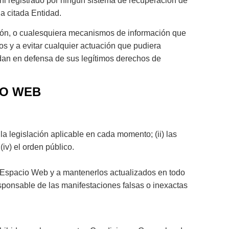
 ni registrado por ningún sistema de recuperación de
a citada Entidad.
cción, o cualesquiera mecanismos de información que
 y a evitar cualquier actuación que pudiera
ndan en defensa de sus legítimos derechos de
IO WEB
a legislación aplicable en cada momento; (ii) las
v) el orden público.
el Espacio Web y a mantenerlos actualizados en todo
sponsable de las manifestaciones falsas o inexactas