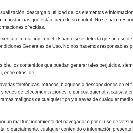
visualización, descarga o utilidad de los elementos e informac
o circunstancias que están fuera de su control. No se hace res
ormaciones ofrecidas.
inmediato la relación con el Usuario, si se detecta que un uso d
 Condiciones Generales de Uso. No nos hacemos responsables po
ible, los contenidos que puedan generar tales perjuicios, siem
, entre otros, de:
s, averías telefónicas, retrasos, bloqueos o desconexiones en el
s y redes de telecomunicaciones, o por cualquier otra causa aje
gramas malignos de cualquier tipo y a través de cualquier medio
.
or un mal funcionamiento del navegador o por el uso de versio
total o parcialmente, cualquier contenido o información present