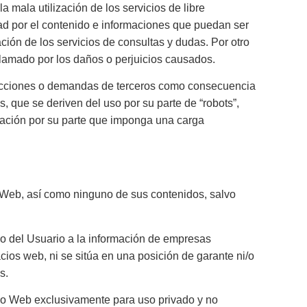
 mala utilización de los servicios de libre
ad por el contenido e informaciones que puedan ser
ión de los servicios de consultas y dudas. Por otro
eclamado por los daños o perjuicios causados.
 acciones o demandas de terceros como consecuencia
 que se deriven del uso por su parte de “robots”,
ctuación por su parte que imponga una carga
o Web, así como ninguno de sus contenidos, salvo
eso del Usuario a la información de empresas
ios web, ni se sitúa en una posición de garante ni/o
s.
cio Web exclusivamente para uso privado y no