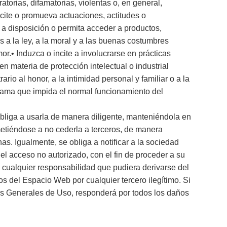
atorias, difamatorias, violentas o, en general,
ncite o promueva actuaciones, actitudes o
 a disposición o permita acceder a productos,
s a la ley, a la moral y a las buenas costumbres
r.• Induzca o incite a involucrarse en prácticas
en materia de protección intelectual o industrial
rio al honor, a la intimidad personal y familiar o a la
ograma que impida el normal funcionamiento del
obliga a usarla de manera diligente, manteniéndola en
etiéndose a no cederla a terceros, de manera
s. Igualmente, se obliga a notificar a la sociedad
el acceso no autorizado, con el fin de proceder a su
 cualquier responsabilidad que pudiera derivarse del
ios del Espacio Web por cualquier tercero ilegítimo. Si
es Generales de Uso, responderá por todos los daños