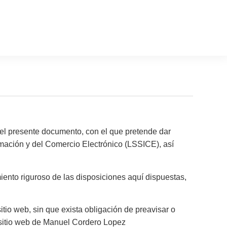
l presente documento, con el que pretende dar
ormación y del Comercio Electrónico (LSSICE), así
ento riguroso de las disposiciones aquí dispuestas,
tio web, sin que exista obligación de preavisar o
 sitio web de Manuel Cordero Lopez