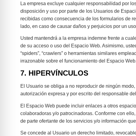
La empresa excluye cualquier responsabilidad por los 
disposición y uso por parte de los Usuarios de Espa
recibidas como consecuencia de los formularios de re
lado, en caso de causar daños y perjuicios por un uso 
Usted mantendrá a la empresa indemne frente a cual
de su acceso o uso del Espacio Web. Asimismo, usted s
“spiders”, “crawlers” o herramientas similares emplea
irrazonable sobre el funcionamiento del Espacio Web
7. HIPERVÍNCULOS
El Usuario se obliga a no reproducir de ningún modo,
autorización expresa y por escrito del responsable del
El Espacio Web puede incluir enlaces a otros espacios
colaboradoras y/o patrocinadoras. Conforme con ello,
de parte ofertante de los servicios y/o información qu
Se concede al Usuario un derecho limitado, revocable