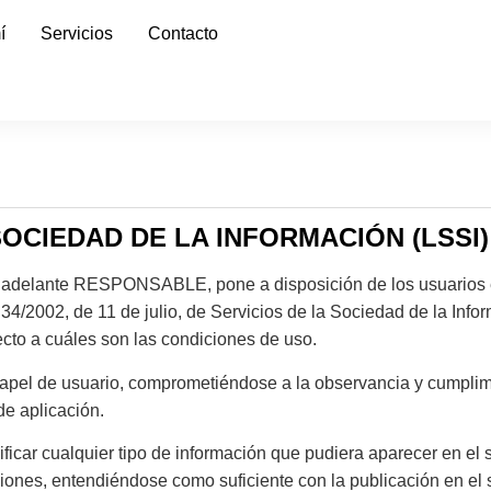
í
Servicios
Contacto
SOCIEDAD DE LA INFORMACIÓN (LSSI)
n adelante RESPONSABLE, pone a disposición de los usuarios e
34/2002, de 11 de julio, de Servicios de la Sociedad de la Inf
ecto a cuáles son las condiciones de uso.
apel de usuario, comprometiéndose a la observancia y cumplimi
de aplicación.
car cualquier tipo de información que pudiera aparecer en el si
ciones, entendiéndose como suficiente con la publicación en el