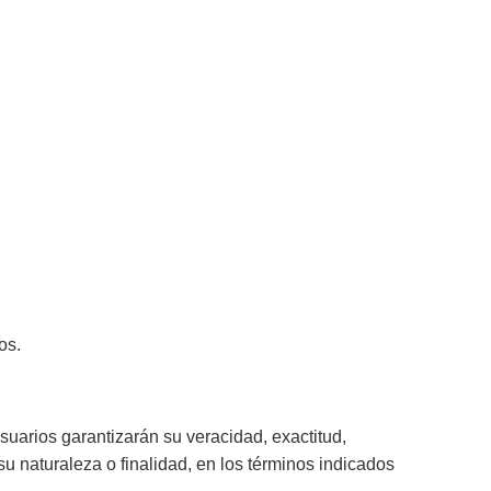
os.
suarios garantizarán su veracidad, exactitud,
u naturaleza o finalidad, en los términos indicados