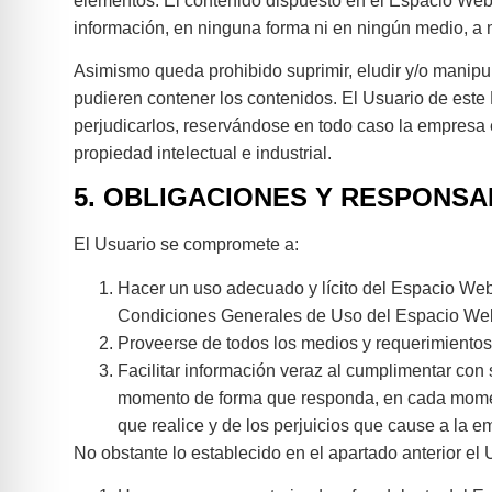
elementos. El contenido dispuesto en el Espacio Web n
información, en ninguna forma ni en ningún medio, a m
Asimismo queda prohibido suprimir, eludir y/o manipu
pudieren contener los contenidos. El Usuario de est
perjudicarlos, reservándose en todo caso la empresa 
propiedad intelectual e industrial.
5. OBLIGACIONES Y RESPONSA
El Usuario se compromete a:
Hacer un uso adecuado y lícito del Espacio Web a
Condiciones Generales de Uso del Espacio Web; 
Proveerse de todos los medios y requerimientos
Facilitar información veraz al cumplimentar con
momento de forma que responda, en cada momento
que realice y de los perjuicios que cause a la em
No obstante lo establecido en el apartado anterior e