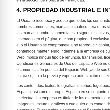
en la sección de Política de Privacidad.
4. PROPIEDAD INDUSTRIAL E I
El Usuario reconoce y acepte que todos los contenido
nombres comerciales, marcas, o cualesquiera otros sig
las marcas, nombres comerciales o signos distintivos,
insertados en el página, que son propiedad exclusiva d
ello el Usuario se compromete a no reproducir, copiar,
contenidos manteniendo indemne a la empresa de cual
Web implica ningún tipo de renuncia, transmisión, lic
Condiciones Generales de Uso del Espacio Web no conf
o comunicación pública del Espacio Web y/o de sus Co
estará sujeto a la previa y expresa autorización especí
Los contenidos, textos, fotografías, diseños, logotipo
Espacio, así como el propio Espacio en su conjunto, 
intelectual. La empresa es titular de los elementos q
imágenes, texturas, gráficos y cualquier otro conteni