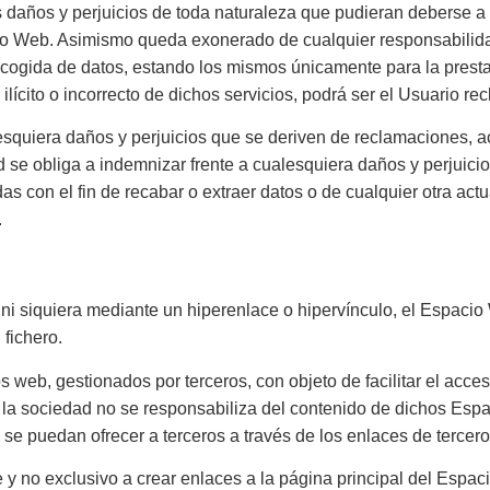
daños y perjuicios de toda naturaleza que pudieran deberse a la
cio Web. Asimismo queda exonerado de cualquier responsabilid
cogida de datos, estando los mismos únicamente para la prestac
ilícito o incorrecto de dichos servicios, podrá ser el Usuario r
esquiera daños y perjuicios que se deriven de reclamaciones,
e obliga a indemnizar frente a cualesquiera daños y perjuicios,
das con el fin de recabar o extraer datos o de cualquier otra a
.
 ni siquiera mediante un hiperenlace o hipervínculo, el Espaci
 fichero.
 web, gestionados por terceros, con objeto de facilitar el acc
 la sociedad no se responsabiliza del contenido de dichos Espac
e se puedan ofrecer a terceros a través de los enlaces de tercero
 y no exclusivo a crear enlaces a la página principal del Espa