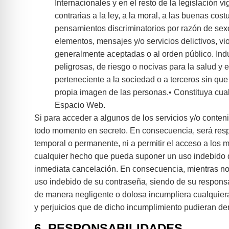
Internacionales y en el resto de la legislación v
contrarias a la ley, a la moral, a las buenas co
pensamientos discriminatorios por razón de sexo
elementos, mensajes y/o servicios delictivos, vi
generalmente aceptadas o al orden público. Indu
peligrosas, de riesgo o nocivas para la salud y e
perteneciente a la sociedad o a terceros sin que 
propia imagen de las personas.• Constituya cual
Espacio Web.
Si para acceder a algunos de los servicios y/o conte
todo momento en secreto. En consecuencia, será res
temporal o permanente, ni a permitir el acceso a los 
cualquier hecho que pueda suponer un uso indebido de 
inmediata cancelación. En consecuencia, mientras no 
uso indebido de su contraseña, siendo de su responsabi
de manera negligente o dolosa incumpliera cualquier
y perjuicios que de dicho incumplimiento pudieran de
6. RESPONSABILIDADES