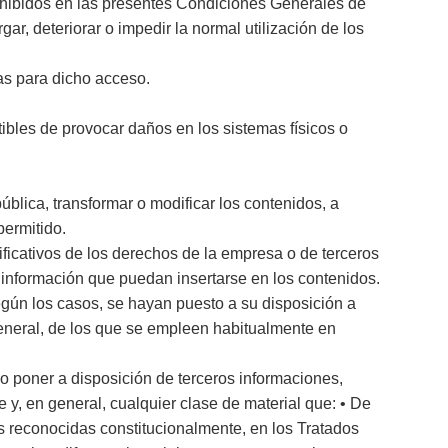
prohibidos en las presentes Condiciones Generales de
ar, deteriorar o impedir la normal utilización de los
as para dicho acceso.
ptibles de provocar daños en los sistemas físicos o
ública, transformar o modificar los contenidos, a
permitido.
ificativos de los derechos de la empresa o de terceros
 información que puedan insertarse en los contenidos.
egún los casos, se hayan puesto a su disposición a
eneral, de los que se empleen habitualmente en
r o poner a disposición de terceros informaciones,
e y, en general, cualquier clase de material que: • De
as reconocidas constitucionalmente, en los Tratados