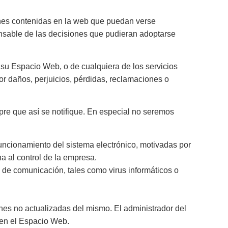
iones contenidas en la web que puedan verse
ponsable de las decisiones que pudieran adoptarse
e su Espacio Web, o de cualquiera de los servicios
r daños, perjuicios, pérdidas, reclamaciones o
pre que así se notifique. En especial no seremos
 funcionamiento del sistema electrónico, motivadas por
na al control de la empresa.
 de comunicación, tales como virus informáticos o
nes no actualizadas del mismo. El administrador del
e en el Espacio Web.