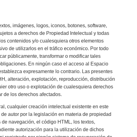
xtos, imágenes, logos, iconos, botones, software,
sujetos a derechos de Propiedad Intelectual y todas
 los contenidos y/o cualesquiera otros elementos
vo de utilizarlos en el tráfico económico. Por todo
icar públicamente, transformar o modificar tales
bligaciones. En ningún caso el acceso al Espacio
 establezca expresamente lo contrario. Las presentes
 alteración, explotación, reproducción, distribución
ier otro uso o explotación de cualesquiera derechos
lar de los derechos afectados.
l, cualquier creación intelectual existente en este
de autor por la legislación en materia de propiedad
s de navegación, el código HTML, los textos,
diente autorización para la utilización de dichos