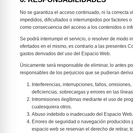
No se garantiza el acceso continuado, ni la correcta 
impedidos, dificultados o interrumpidos por factores 
como consecuencia del acceso a los contenidos o inf
Se podrá interrumpir el servicio, o resolver de modo 
ofertados en el mismo, es contrario a las presentes
gastos derivados del uso del Espacio Web.
Únicamente será responsable de eliminar, lo antes pos
responsables de los perjuicios que se pudieran derivar
Interferencias, interrupciones, fallos, omisione
deficiencias, sobrecargas y errores en las línea
Intromisiones ilegítimas mediante el uso de pro
cualesquiera otros.
Abuso indebido o inadecuado del Espacio Web
Errores de seguridad o navegación producidos p
espacio web se reservan el derecho de retirar, 