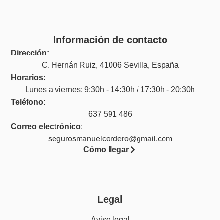
Información de contacto
Dirección:
C. Hernán Ruiz, 41006 Sevilla, España
Horarios:
Lunes a viernes: 9:30h - 14:30h / 17:30h - 20:30h
Teléfono:
637 591 486
Correo electrónico:
segurosmanuelcordero@gmail.com
Cómo llegar
Legal
Aviso legal